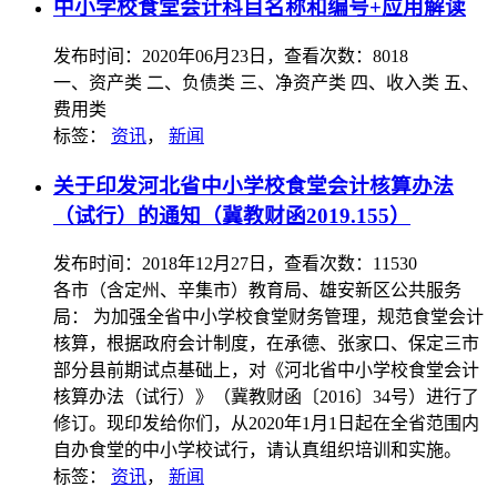
中小学校食堂会计科目名称和编号+应用解读
发布时间：2020年06月23日，查看次数：8018
一、资产类 二、负债类 三、净资产类 四、收入类 五、
费用类
标签：
资讯
，
新闻
关于印发河北省中小学校食堂会计核算办法
（试行）的通知（冀教财函2019.155）
发布时间：2018年12月27日，查看次数：11530
各市（含定州、辛集市）教育局、雄安新区公共服务
局： 为加强全省中小学校食堂财务管理，规范食堂会计
核算，根据政府会计制度，在承德、张家口、保定三市
部分县前期试点基础上，对《河北省中小学校食堂会计
核算办法（试行）》（冀教财函〔2016〕34号）进行了
修订。现印发给你们，从2020年1月1日起在全省范围内
自办食堂的中小学校试行，请认真组织培训和实施。
标签：
资讯
，
新闻